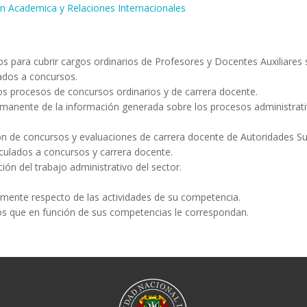
ón Academica y Relaciones Internacionales
os para cubrir cargos ordinarios de Profesores y Docentes Auxiliare
amados a concursos.
los procesos de concursos ordinarios y de carrera docente.
ermanente de la información generada sobre los procesos administrat
ción de concursos y evaluaciones de carrera docente de Autoridades Su
nculados a concursos y carrera docente.
ón del trabajo administrativo del sector.
icamente respecto de las actividades de su competencia.
vos que en función de sus competencias le correspondan.