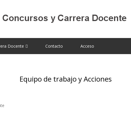
rera Docente
Contacto
Acceso
Equipo de trabajo y Acciones
nte