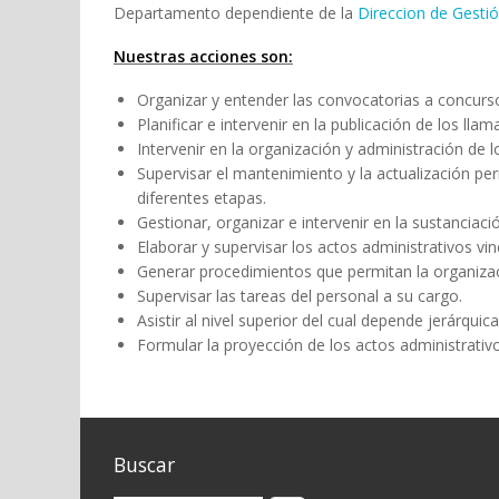
Departamento dependiente de la
Direccion de Gesti
Nuestras acciones son:
Organizar y entender las convocatorias a concurs
Planificar e intervenir en la publicación de los ll
Intervenir en la organización y administración de 
Supervisar el mantenimiento y la actualización p
diferentes etapas.
Gestionar, organizar e intervenir en la sustancia
Elaborar y supervisar los actos administrativos vi
Generar procedimientos que permitan la organizaci
Supervisar las tareas del personal a su cargo.
Asistir al nivel superior del cual depende jerárqu
Formular la proyección de los actos administrati
Buscar