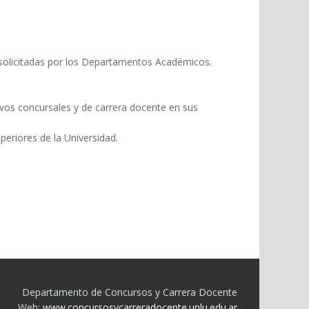
s solicitadas por los Departamentos Académicos.
ivos concursales y de carrera docente en sus
periores de la Universidad.
Departamento de Concursos y Carrera Docente
Web:
www.concursosycarreradocente.unlu.edu.ar